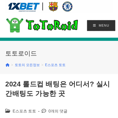
Skip
to
content
MENU
토토로이드
>
토토의 모든정보
>
E스포츠 토토
2024 롤드컵 배팅은 어디서? 실시
간배팅도 가능한 곳
Post
Post
E스포츠 토토
0개의 댓글
category:
comments: