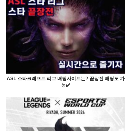
ASL 스타크래프트 리그 배팅사이트는? 끝장전 배팅도 가
능✔️