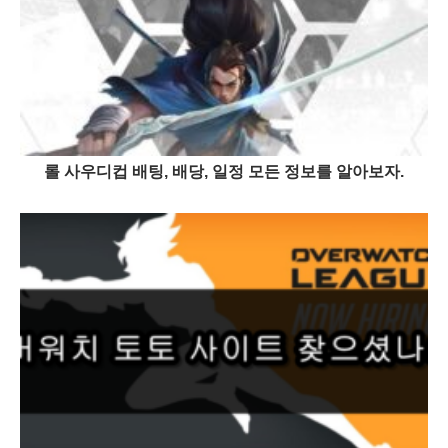
롤 사우디컵 배팅, 배당, 일정 모든 정보를 알아보자.