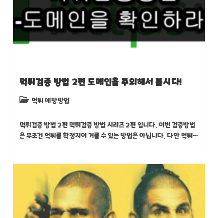
먹튀검증 방법 2편 도메인을 주의해서 봅시다!
Post
먹튀 예방방법
category:
먹튀검증 방법 2편 먹튀검증 방법 시리즈 2편 입니다. 이번 검증방법
은 무조건 먹튀를 확정지어 거를 수 있는 방법은 아닙니다. 다만 먹튀…