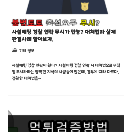
사설배팅 경찰 연락 무시가 만능? 대처법과 실제
판결사례 알아보자.
Post
기타 정보
category:
사설배팅 경찰 연락이 왔다? 사설배팅 경찰 연락 시 대처법으로 무작
정 무시하라는 얄팍한 지식의 사람들이 많은데, 경우에 따라 다르다.
정확한 대처법을…