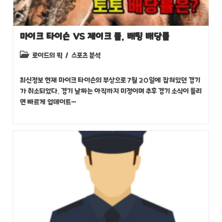
마이크 타이슨 VS 제이크 폴, 배팅 배당률
Post
로이드의 픽
/
스포츠 분석
category:
최신정보 현재 마이크 타이슨의 부상으로 7월 20일에 잡혀있던 경기
가 취소되었다. 경기 날짜는 아직까지 미정이며 추후 경기 소식이 들리
면 빠르게 업데이트…