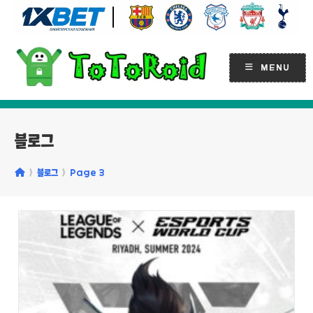
Skip
to
content
MENU
블로그
>
블로그
>
Page 3