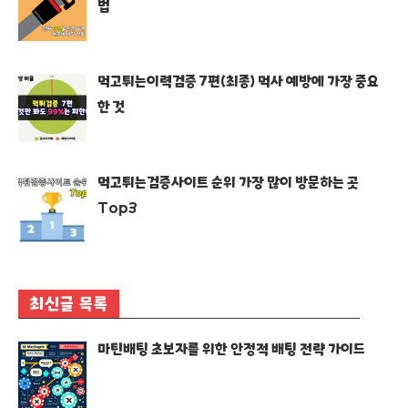
법
먹고튀는이력검증 7편(최종) 먹사 예방에 가장 중요
한 것
먹고튀는검증사이트 순위 가장 많이 방문하는 곳
Top3
최신글 목록
마틴배팅 초보자를 위한 안정적 배팅 전략 가이드