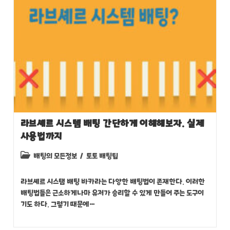
라브셰르 시스템 배팅 간단하게 이해해보자. 실제
사용법까지
Post
배팅의 모든정보
/
토토 배팅팁
category:
라브셰르 시스탬 배팅 바카라는 다양한 배팅법이 존재한다. 이러한
배팅법들은 근소하게나마 유저가 승리할 수 있게 만들어 주는 도구이
기도 하다. 그렇기 때문에…