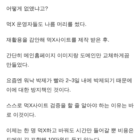
어떻게 없앴냐고?
먹X 운영자들도 나름 머리를 썼다.
재활용을 감안해 먹X사이트를 제작 받은 후.
간단히 메인홈페이지 이미지랑 도메인만 교체하게끔
만들었다.
요즘엔 워낙 박제가 빨라 2~3일 내에 박제되기 때문에
이에 대한 방지책인 것이다.
스스로 먹X사이트 검증을 할 줄 알아야 하는 이유는 바
로 이것이다.
이제는 한 명 먹X하고 바꿔도 시간만 들어갈 뿐 비용은
도메인 값 포함해 10만원도 들지 않는다.