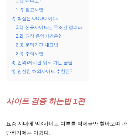
1.1)
왜냐고?
1.2)
참고사항
2)
핵심은 OOOO 이다.
2.1)
신규사이트는 무조건 걸러라.
2.2)
권장 운영기간은?
2.3)
운영기간 체크법
2.4)
주의사항
3)
번외)게시판 뒤로 가는 꿀팁
4)
안전한 해외사이트 추천은?
사이트 검증 하는법 1편
요즘 시대에 먹X사이트 여부를 박제글만 찾아보며 판
단하기에는 아쉽다.