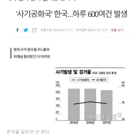
한국을 얕보면 안 된다.