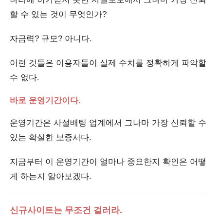
할 수 있는 것이 무엇인가?
자금력? 규모? 아니다.
이런 것들은 이용자들이 실제 수치를 정확하게 파악할
수 없다.
바로 운영기간이다.
운영기간은 사설배팅 업계에서 그나마 가장 신뢰할 수
있는 확실한 보증서다.
지금부터 이 운영기간이 얼마나 중요한지 확인은 어떻
게 하는지 알아보겠다.
신규사이트는 무조건 걸러라.