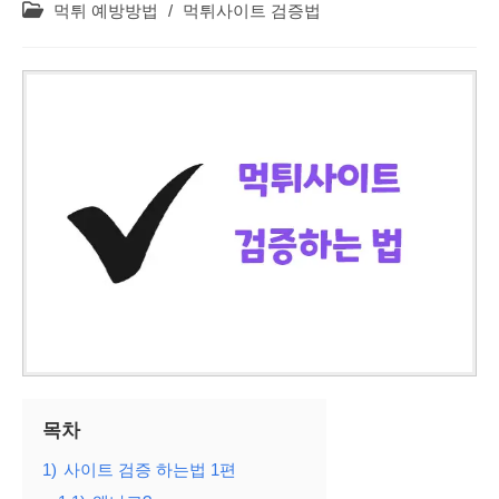
Post
먹튀 예방방법
/
먹튀사이트 검증법
category:
목차
1)
사이트 검증 하는법 1편