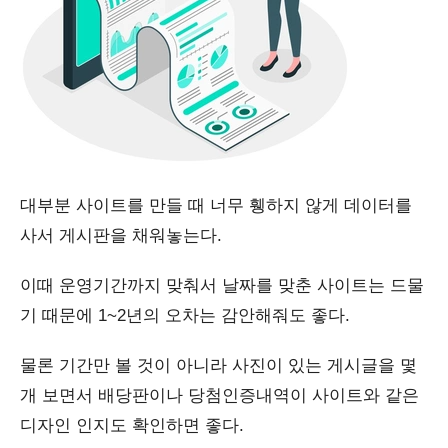
대부분 사이트를 만들 때 너무 휑하지 않게 데이터를
사서 게시판을 채워놓는다.
이때 운영기간까지 맞춰서 날짜를 맞춘 사이트는 드물
기 때문에 1~2년의 오차는 감안해줘도 좋다.
물론 기간만 볼 것이 아니라 사진이 있는 게시글을 몇
개 보면서 배당판이나 당첨인증내역이 사이트와 같은
디자인 인지도 확인하면 좋다.