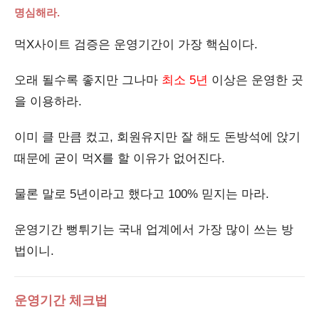
명심해라.
먹X사이트 검증은 운영기간이 가장 핵심이다.
오래 될수록 좋지만 그나마
최소 5년
이상은 운영한 곳
을 이용하라.
이미 클 만큼 컸고, 회원유지만 잘 해도 돈방석에 앉기
때문에 굳이 먹X를 할 이유가 없어진다.
물론 말로 5년이라고 했다고 100% 믿지는 마라.
운영기간 뻥튀기는 국내 업계에서 가장 많이 쓰는 방
법이니.
운영기간 체크법