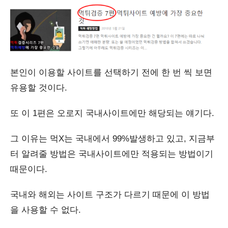
본인이 이용할 사이트를 선택하기 전에 한 번 씩 보면
유용할 것이다.
또 이 1편은 오로지 국내사이트에만 해당되는 얘기다.
그 이유는 먹X는 국내에서 99%발생하고 있고, 지금부
터 알려줄 방법은 국내사이트에만 적용되는 방법이기
때문이다.
국내와 해외는 사이트 구조가 다르기 때문에 이 방법
을 사용할 수 없다.