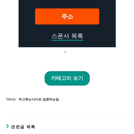
주소
스폰서 목록
카테고리 보기
TAGS:
먹고튀는사이트 검증하는법
관련글 목록