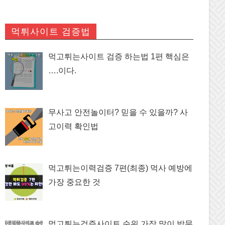
먹튀사이트 검증법
먹고튀는사이트 검증 하는법 1편 핵심은
….이다.
무사고 안전놀이터? 믿을 수 있을까? 사
고이력 확인법
먹고튀는이력검증 7편(최종) 먹사 예방에
가장 중요한 것
먹고튀는검증사이트 순위 가장 많이 방문