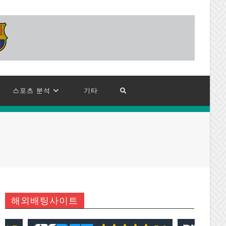
스포츠 분석
기타
TOGGLE
WEBSITE
SEARCH
해외배팅사이트