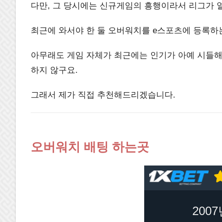
다만, 그 당시에는 신규게임의 흥행이라서 리그가 열
최근에 와서야 한 둘 오버워치를 e스포츠에 등록하
아무래도 게임 자체가 최근에는 인기가 아예 시들해
하지 않구요.
그래서 제가 직접 추천해드리겠습니다.
오버워치 배팅 하는곳
200