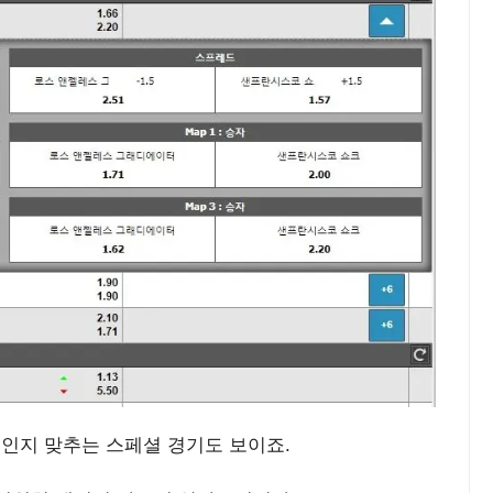
인지 맞추는 스페셜 경기도 보이죠.