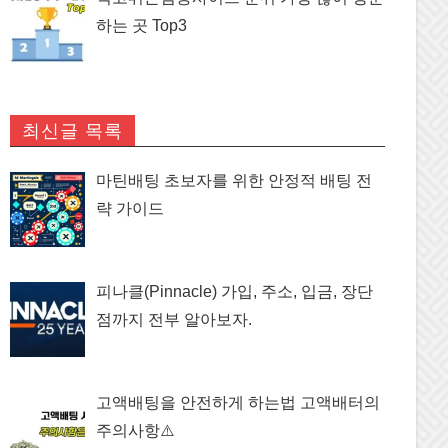
하는 곳 Top3
최신글 목록
마틴배팅 초보자를 위한 안정적 배팅 전
략 가이드
피나클(Pinnacle) 가입, 주소, 입금, 장단
점까지 전부 알아보자.
고액배팅을 안전하게 하는법 고액배터의
주의사항⚠️