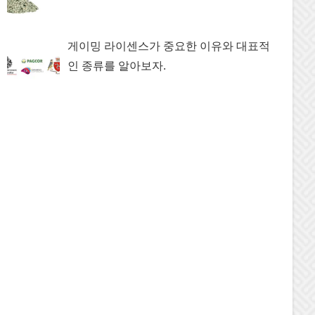
게이밍 라이센스가 중요한 이유와 대표적
인 종류를 알아보자.