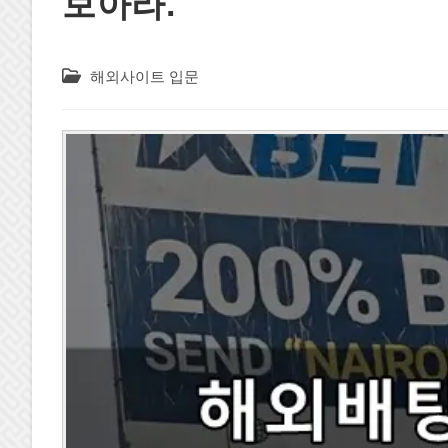
보아라.
Post
해외사이트 입문
category:
배팅한
97.5
아시아