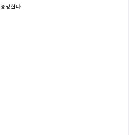
 증명한다.