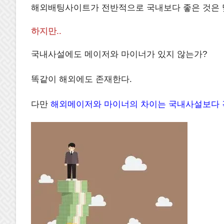
해외배팅사이트가 전반적으로 국내보다 좋은 것은 
하지만..
국내사설에도 메이저와 마이너가 있지 않는가?
똑같이 해외에도 존재한다.
다만
해외메이저와 마이너의 차이는 국내사설보다 