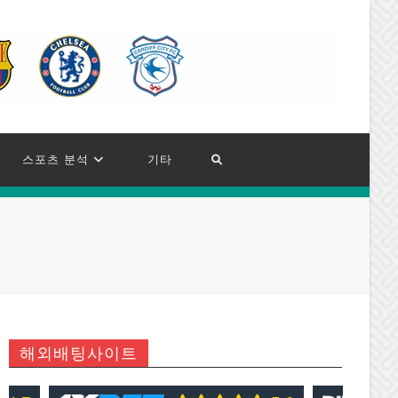
스포츠 분석
기타
TOGGLE
WEBSITE
SEARCH
해외배팅사이트