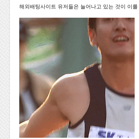
해외배팅사이트 유저들은 늘어나고 있는 것이 이를