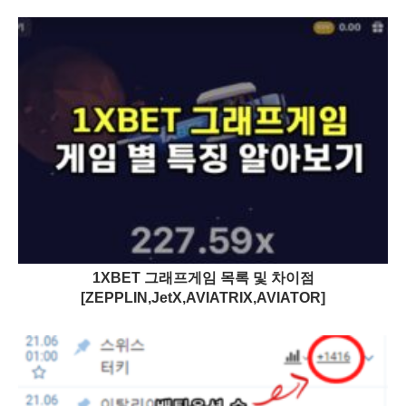
1XBET 그래프게임 목록 및 차이점
[ZEPPLIN,JetX,AVIATRIX,AVIATOR]