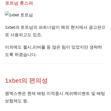
토트넘 홋스퍼
1xbet과 토트넘의 파트너쉽이 해외 현지에서 광고판으
로 사용되고도 있죠.
이외에도 첼시,리버풀 등 많은 팀이 있었지만 생략하
도록 하겠습니다.
1xbet의 편의성
원엑스벳은 현재 배팅 미적중시 캐쉬백이벤트 및 배팅
보험제도 등.