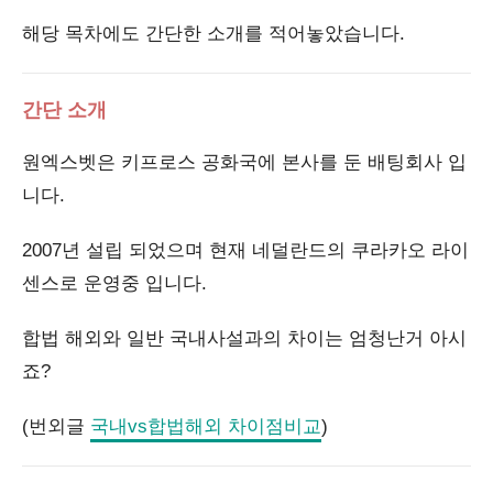
해당 목차에도 간단한 소개를 적어놓았습니다.
간단 소개
원엑스벳은 키프로스 공화국에 본사를 둔 배팅회사 입
니다.
2007년 설립 되었으며 현재 네덜란드의 쿠라카오 라이
센스로 운영중 입니다.
합법 해외와 일반 국내사설과의 차이는 엄청난거 아시
죠?
(번외글
국내vs합법해외 차이점비교
)