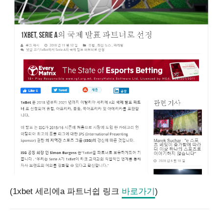
(1xbet 세리에a 파트너쉽 링크
바로가기
)