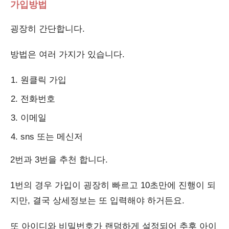
가입방법
굉장히 간단합니다.
방법은 여러 가지가 있습니다.
원클릭 가입
전화번호
이메일
sns 또는 메신저
2번과 3번을 추천 합니다.
1번의 경우 가입이 굉장히 빠르고 10초만에 진행이 되
지만, 결국 상세정보는 또 입력해야 하거든요.
또 아이디와 비밀번호가 랜덤하게 설정되어 추후 아이