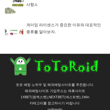
사항⚠️
게이밍 라이센스가 중요한 이유와 대표적인
종류를 알아보자.
토토 배팅 노하우 및 해외배팅사이트를 추천합니다.
해외배팅사이트 가입주소는 제휴사이트
1XBET(원엑스벳),NEXTBET(넥스트벳),1Win
카테고리를 참고하시기 바랍니다.
rodpaydo