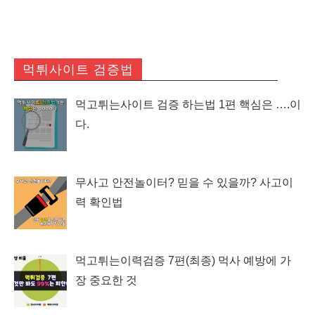
먹튀사이트 검증법
먹고튀는사이트 검증 하는법 1편 핵심은 ….이
다.
무사고 안전놀이터? 믿을 수 있을까? 사고이
력 확인법
먹고튀는이력검증 7편(최종) 먹사 예방에 가
장 중요한 것