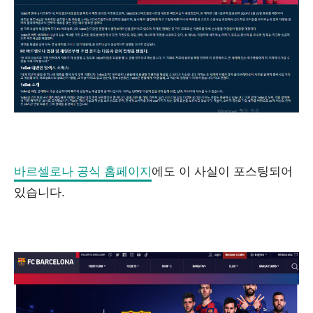
바르셀로나 공식 홈페이지
에도 이 사실이 포스팅되어
있습니다.