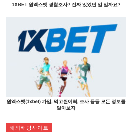
1XBET 원엑스벳 경찰조사? 진짜 있었던 일 일까요?
원엑스벳(1xbet) 가입, 먹고튄이력, 조사 등등 모든 정보를
알아보자
해외배팅사이트