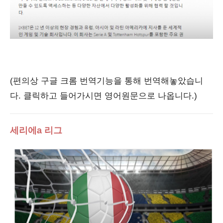
(편의상 구글 크롬 번역기능을 통해 번역해놓았습니
다. 클릭하고 들어가시면 영어원문으로 나옵니다.)
세리에a 리그