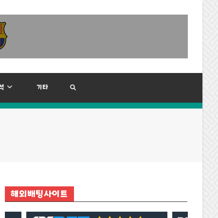
석
기타
TOGGLE
WEBSITE
SEARCH
해외배팅사이트