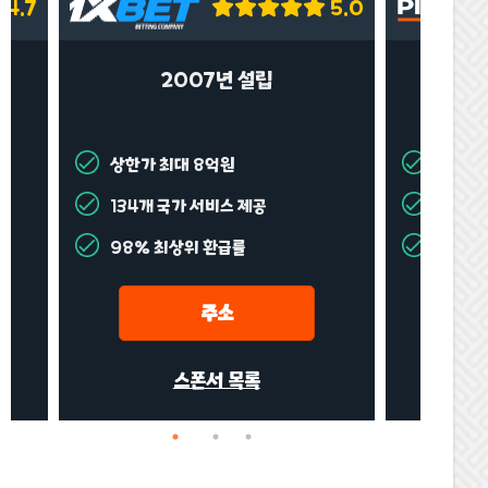
4.7
5.0
2007년 설립
상한가 최대 8억원
배팅한도
134개 국가 서비스 제공
97.5
98% 최상위 환급률
아시아 
주소
스폰서 목록