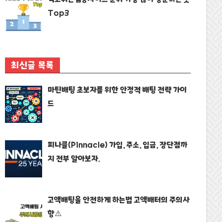
Top3
최신글 목록
마틴배팅 초보자를 위한 안정적 배팅 전략 가이
드
피나클(Pinnacle) 가입, 주소, 입금, 장단점까
지 전부 알아보자.
고액배팅을 안전하게 하는법 고액배터의 주의사
항⚠️