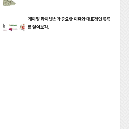
게이밍 라이센스가 중요한 이유와 대표적인 종류
를 알아보자.