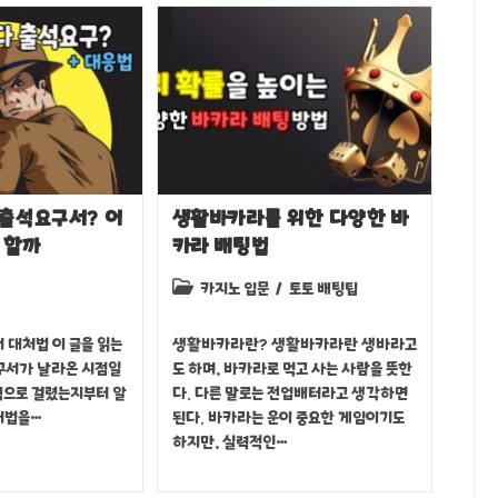
4.9
1998년 설립
2015년 설립
 6,000만원
최고의 스포츠북 서비스
% 환급률
암호화화폐 지원
출석요구서? 어
생활바카라를 위한 다양한 바
 할까
카라 배팅법
최대 E스포츠
1.98 파워볼 게임
Post
카지노 입문
/
토토 배팅팁
category:
주소
주소
 대처법 이 글을 읽는
생활바카라란? 생활바카라란 생바라고
구서가 날라온 시점일
도 하며, 바카라로 먹고 사는 사람을 뜻한
스폰서 목록
스폰서 목록
식으로 걸렸는지부터 알
다. 다른 말로는 전업배터라고 생각하면
처법을…
된다. 바카라는 운이 중요한 게임이기도
하지만, 실력적인…