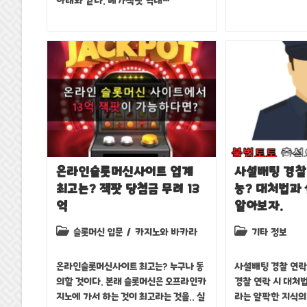
아래와 같다. 메가잭팟 역대…
온라인슬롯머신사이트 업계
사설배팅 경찰
최고는? 잭팟 당첨금 무려 13
능? 대처법과
억
알아보자.
Post
Post
슬롯머신 입문
/
카지노와 바카라
기타 정보
category:
category:
온라인슬롯머신사이트 최고는? 누구나 동
사설배팅 경찰 연락
의할 것이다. 본래 슬롯머신은 오프라인카
경찰 연락 시 대처
지노에 가서 하는 것이 최고라는 것을.. 실
라는 얄팍한 지식의