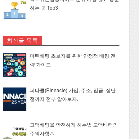
하는 곳 Top3
최신글 목록
마틴배팅 초보자를 위한 안정적 배팅 전
략 가이드
피나클(Pinnacle) 가입, 주소, 입금, 장단
점까지 전부 알아보자.
고액배팅을 안전하게 하는법 고액배터의
주의사항⚠️