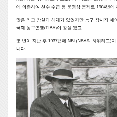
에 의존하여 선수 수급 등 운영상 문제로 1904년에
많은 리그 창설과 해체가 있었지만 농구 창시자 네
국제 농구연맹(FIBA)이 창설 됐고
몇 년이 지난 후 1937년에 NBL(NBA의 하위리그
니다.