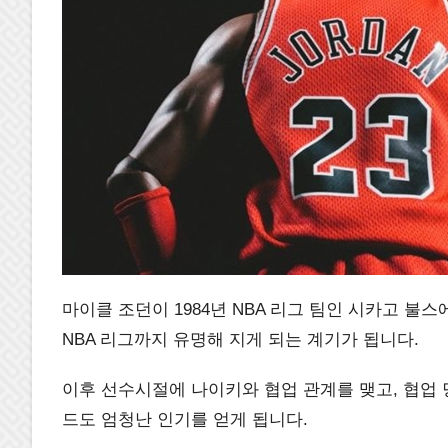
마이클 조던이 1984년 NBA 리그 팀인 시카고 불
NBA 리그까지 유명해 지게 되는 계기가 됩니다.
이후 선수시절에 나이키와 협업 관계를 맺고, 협업
드도 엄청난 인기를 얻게 됩니다.