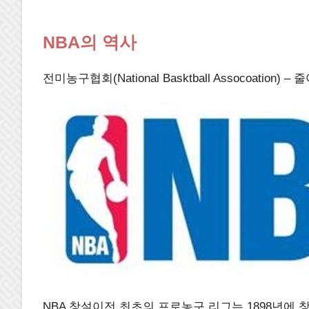
NBA의 역사
전미농구협회(National Basktball Assocoation)
NBA 창설이전 최초의 프로농구 리그는 1898년에 