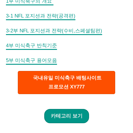
1부 미식축구의 개요
3-1 NFL 포지션과 전략(공격편)
3-2부 NFL 포지션과 전략(수비,스페셜팀편)
4부 미식축구 반칙기준
5부 미식축구 용어모음
국내유일 미식축구 배팅사이트
프로모션 XY777
카테고리 보기