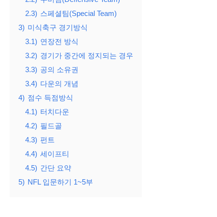
2.3)
스페셜팀(Special Team)
3)
미식축구 경기방식
3.1)
연장전 방식
3.2)
경기가 중간에 정지되는 경우
3.3)
공의 소유권
3.4)
다운의 개념
4)
점수 득점방식
4.1)
터치다운
4.2)
필드골
4.3)
펀트
4.4)
세이프티
4.5)
간단 요약
5)
NFL 입문하기 1~5부