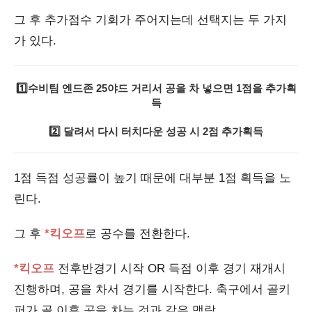
그 후 추가점수 기회가 주어지는데 선택지는 두 가지
가 있다.
1️⃣수비팀 엔드존 25야드 거리서 공을 차 넣으면 1점을 추가획
득
2️⃣ 달려서 다시 터치다운 성공 시 2점 추가획득
1점 득점 성공률이 높기 때문에 대부분 1점 획득을 노
린다.
그 후
*킥오프
로 공수를 전환한다.
*킥오프
전후반경기 시작 OR 득점 이후 경기 재개시
진행하며, 공을 차서 경기를 시작한다. 축구에서 골키
퍼가 골 이후 공을 차는 것과 같은 맥락.