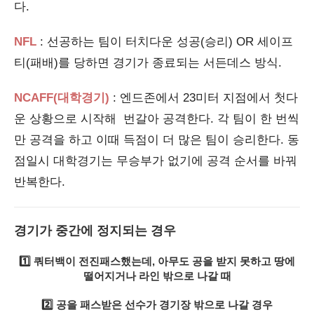
다.
NFL
: 선공하는 팀이 터치다운 성공(승리) OR 세이프
티(패배)를 당하면 경기가 종료되는 서든데스 방식.
NCAFF(대학경기)
: 엔드존에서 23미터 지점에서 첫다
운 상황으로 시작해 번갈아 공격한다. 각 팀이 한 번씩
만 공격을 하고 이때 득점이 더 많은 팀이 승리한다. 동
점일시 대학경기는 무승부가 없기에 공격 순서를 바꿔
반복한다.
경기가 중간에 정지되는 경우
1️⃣ 쿼터백이 전진패스했는데, 아무도 공을 받지 못하고 땅에
떨어지거나 라인 밖으로 나갈 때
2️⃣ 공을 패스받은 선수가 경기장 밖으로 나갈 경우