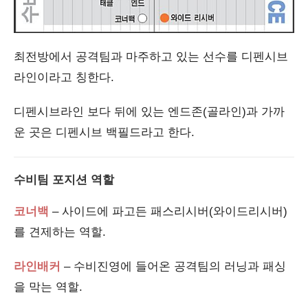
최전방에서 공격팀과 마주하고 있는 선수를 디펜시브
라인이라고 칭한다.
디펜시브라인 보다 뒤에 있는 엔드존(골라인)과 가까
운 곳은 디펜시브 백필드라고 한다.
수비팀 포지션 역할
코너백
– 사이드에 파고든 패스리시버(와이드리시버)
를 견제하는 역할.
라인배커
– 수비진영에 들어온 공격팀의 러닝과 패싱
을 막는 역할.