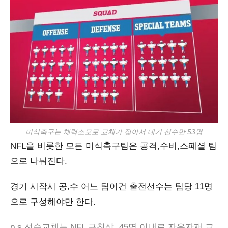
미식축구는 체력소모로 교체가 잦아서 대기 선수만 53명
NFL을 비롯한 모든 미식축구팀은 공격,수비,스페셜 팀
으로 나눠진다.
경기 시작시 공,수 어느 팀이건 출전선수는 팀당 11명
으로 구성해야만 한다.
p.s 선수교체는 NFL 규칙상 45명 이내로 자유자재 교