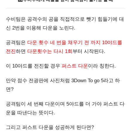
수비팀은 공격수의 공을 직접적으로 뺏기 힘들기에 대
신 2번을 이용해 다운을 노린다.
공격팀은
다운 횟수 네 번을 채우기 전 까지 10야드를
전진
하면
다운횟수는 다시 1회
부터 시작된다.
이 10야드를 전진할 경우
퍼스트 다운
이라 칭한다.
만약 점수 전광판에 사진처럼 3Down To go 5라고 하
면?
공격팀이 세 번째 다운이며 5야드를 더 가야 퍼스트 다
운을 따낸다는 뜻이다.
그리고 퍼스트 다운을 성공하게 된다면?