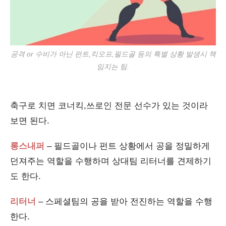
공격 or 수비가 아닌 펀트,킥오프,필드골 등의 특별 상황 발생시 책
임지는 팀.
축구로 치면 코너킥,쓰로인 전문 선수가 있는 것이라
보면 된다.
롱스내퍼
– 필드골이나 펀트 상황에서 공을 정밀하게
던져주는 역할을 수행하며 상대팀 리터너를 견제하기
도 한다.
리터너
– 스페셜팀의 공을 받아 전진하는 역할을 수행
한다.