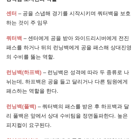
센터
– 공을 스냅해 경기를 시작시키며 쿼터백을 보호
하는 것이 주 임무
쿼터백
– 센터에게 공을 받아 와이드리시버에게 전진
패스를 하거나 뒤의 런닝백에게 공을 패스해 상대진영
의 수비를 뚫는 역할.
런닝백(하프백)
– 런닝백은 성격에 따라 두 종류로 나
뉘는데, 하프백은 공을 들고 달리거나 다른 팀원에게
패스하는 역할을 한다.
런닝백(풀백)
– 쿼터백의 패스를 받은 후 하프백과 달
리 풀백은 앞에서 상대 수비팀을 정면돌파한다. 높은
피지컬이 요구된다.