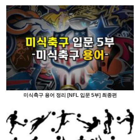
미식축구 용어 정리 [NFL 입문 5부] 최종편