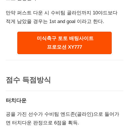
만약 퍼스트 다운 시 수비팀 골라인까지 10야드보다
적게 남았을 경우는 1st and goal 이라고 한다.
미식축구 토토 배팅사이트
프로모션 XY777
점수 득점방식
터치다운
공을 가진 선수가 수비팀 엔드존(골라인)으로 들어가
면 터치다운 판정으로 6점을 획득.