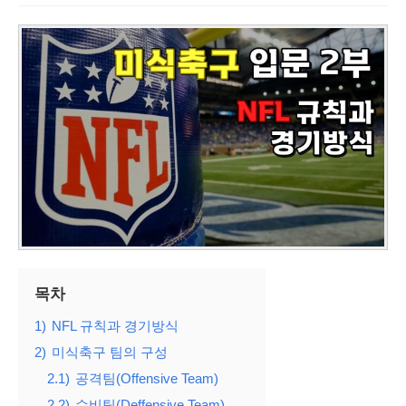
목차
1)
NFL 규칙과 경기방식
2)
미식축구 팀의 구성
2.1)
공격팀(Offensive Team)
2.2)
수비팀(Deffensive Team)