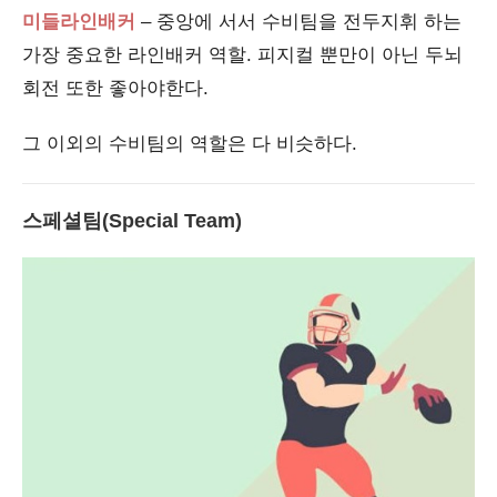
미들라인배커
– 중앙에 서서 수비팀을 전두지휘 하는
가장 중요한 라인배커 역할. 피지컬 뿐만이 아닌 두뇌
회전 또한 좋아야한다.
그 이외의 수비팀의 역할은 다 비슷하다.
스페셜팀(Special Team)