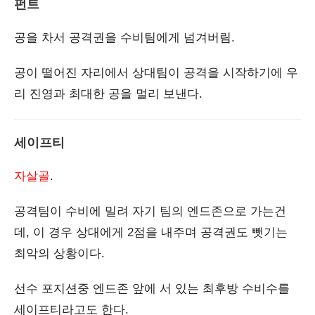
펀트
공을 차서 공격권을 수비팀에게 넘겨버림.
공이 떨어진 자리에서 상대팀이 공격을 시작하기에 우
리 진영과 최대한 공을 멀리 보낸다.
세이프티
자살골
.
공격팀이 수비에 밀려 자기 팀의 엔드존으로 가는건
데, 이 경우 상대에게 2점을 내주며 공격권도 뺏기는
최악의 상황이다.
선수 포지션중 엔드존 앞에 서 있는 최후방 수비수를
세이프티라고도 한다.