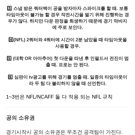
3️⃣ 스냅 받은 쿼터백이 공을 받자마자 스파이크를 할 때. 보통
타임아웃이 불가능 할 경우 작전시간을 벌기 위해 진행하는 경
우가 많다. 하지만 다운 판정을 희생하기 때문에 경기 막바지
에 주로 보인다.
4️⃣(NFL) 2쿼터와 4쿼터에 시간이 2분 남았을 때 타임아웃을
사용할 경우.
5️⃣ (대학 OR 아마추어) 첫 다운을 따낸 후 인필드서 전진이 멈
출 때. 프로는 안 된다.
6️⃣ 심판이 tv광고를 위해 경기를 멈출 때. 일종의 타임아웃이
라 두 팀 다 불리하지 않을 때 선언한다.
1~3번은 NFL/NCAFF 둘 다 적용 되는 NFL 규칙
공의 소유권
경기시작시 공의 소유권은 무조건 공격팀이 가진다.