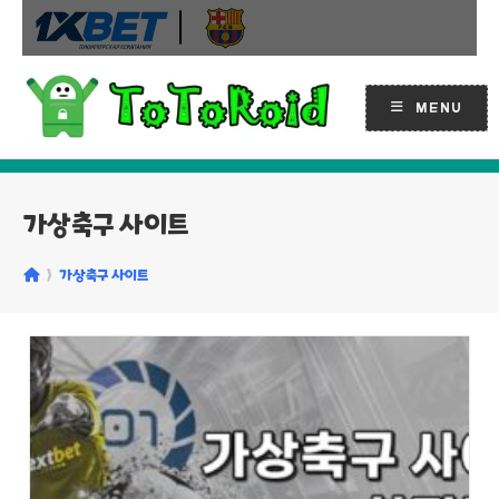
Skip
to
content
MENU
가상축구 사이트
>
가상축구 사이트