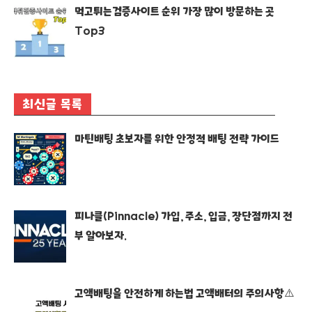
먹고튀는검증사이트 순위 가장 많이 방문하는 곳
Top3
최신글 목록
마틴배팅 초보자를 위한 안정적 배팅 전략 가이드
피나클(Pinnacle) 가입, 주소, 입금, 장단점까지 전
부 알아보자.
고액배팅을 안전하게 하는법 고액배터의 주의사항⚠️