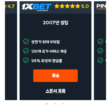
4.7
5.0
2007년 설립
상한가 최대 8억원
배
134개 국가 서비스 제공
97
98% 최상위 환급률
아
주소
스폰서 목록