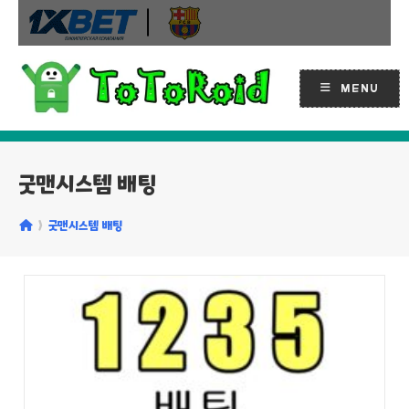
Skip
to
content
MENU
굿맨시스템 배팅
>
굿맨시스템 배팅