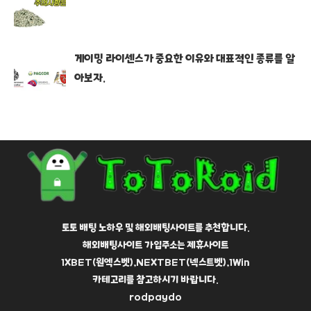
게이밍 라이센스가 중요한 이유와 대표적인 종류를 알
아보자.
토토 배팅 노하우 및 해외배팅사이트를 추천합니다.
해외배팅사이트 가입주소는 제휴사이트
1XBET(원엑스벳),NEXTBET(넥스트벳),1Win
카테고리를 참고하시기 바랍니다.
rodpaydo