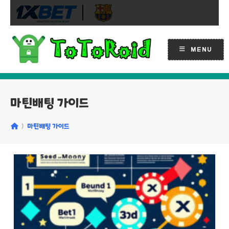
Skip
to
content
MENU
마틴배팅 가이드
>
마틴배팅 가이드