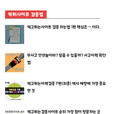
먹튀사이트 검증법
먹고튀는사이트 검증 하는법 1편 핵심은 ….이다.
무사고 안전놀이터? 믿을 수 있을까? 사고이력 확인
법
먹고튀는이력검증 7편(최종) 먹사 예방에 가장 중요
한 것
먹고튀는검증사이트 순위 가장 많이 방문하는 곳