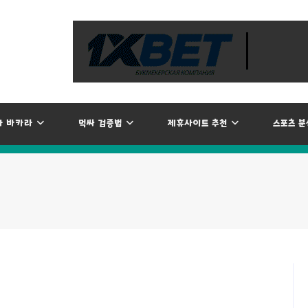
와 바카라
먹싸 검증법
제휴사이트 추천
스포츠 분