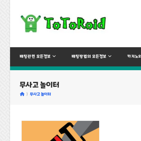
Skip
to
content
배팅관련 모든정보
배팅방법의 모든정보
카지노
무사고 놀이터
>
무사고 놀이터