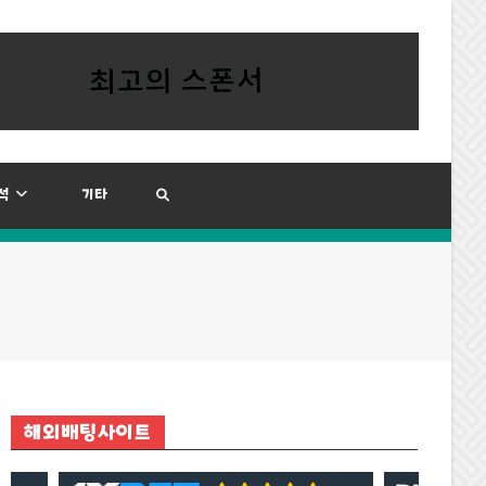
석
기타
TOGGLE
WEBSITE
SEARCH
해외배팅사이트