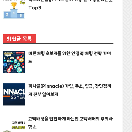
Top3
최신글 목록
마틴배팅 초보자를 위한 안정적 배팅 전략 가이
드
피나클(Pinnacle) 가입, 주소, 입금, 장단점까
지 전부 알아보자.
고액배팅을 안전하게 하는법 고액배터의 주의사
항⚠️