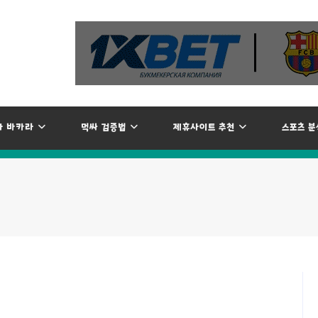
와 바카라
먹싸 검증법
제휴사이트 추천
스포츠 분