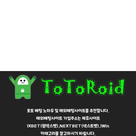
토토 배팅 노하우 및 해외배팅사이트를 추천합니다.
해외배팅사이트 가입주소는 제휴사이트
1XBET(원엑스벳),NEXTBET(넥스트벳),1Win
카테고리를 참고하시기 바랍니다.