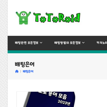
Skip
to
content
배팅관련 모든정보
배팅방법의 모든정보
카지노
배팅은어
>
배팅은어