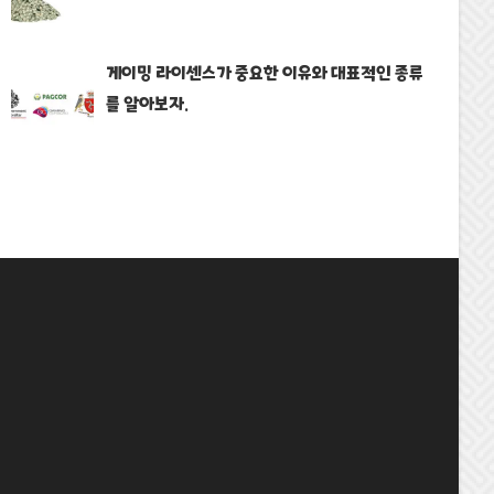
게이밍 라이센스가 중요한 이유와 대표적인 종류
를 알아보자.