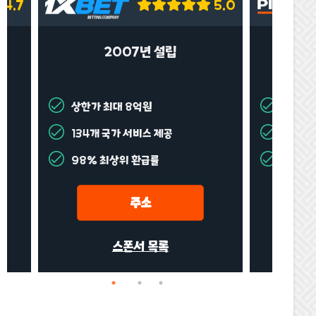
4.7
5.0
2007년 설립
상한가 최대 8억원
배팅한도
134개 국가 서비스 제공
97.5
98% 최상위 환급률
아시아 
주소
스폰서 목록