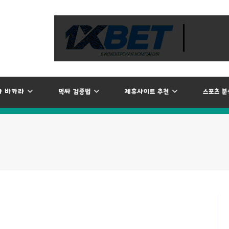
와 바카라
먹싸 검증법
제휴사이트 추천
스포츠 분