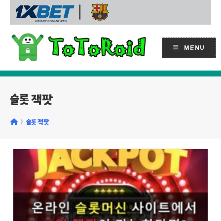
Skip
to
content
MENU
슬롯 잭팟
>
슬롯 잭팟