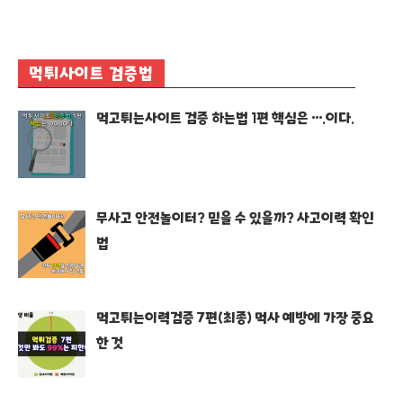
먹튀사이트 검증법
먹고튀는사이트 검증 하는법 1편 핵심은 ….이다.
무사고 안전놀이터? 믿을 수 있을까? 사고이력 확인
법
먹고튀는이력검증 7편(최종) 먹사 예방에 가장 중요
한 것