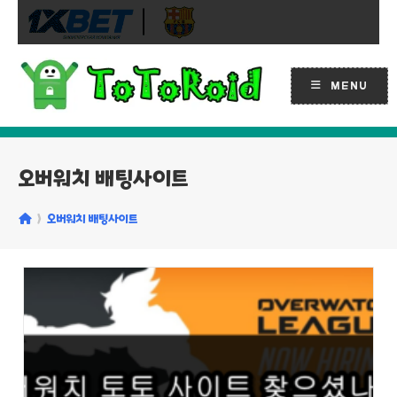
Skip
to
content
MENU
오버워치 배팅사이트
>
오버워치 배팅사이트