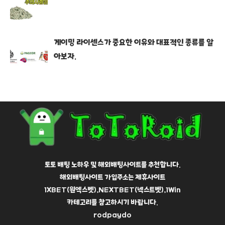
게이밍 라이센스가 중요한 이유와 대표적인 종류를 알
아보자.
토토 배팅 노하우 및 해외배팅사이트를 추천합니다.
해외배팅사이트 가입주소는 제휴사이트
1XBET(원엑스벳),NEXTBET(넥스트벳),1Win
카테고리를 참고하시기 바랍니다.
rodpaydo