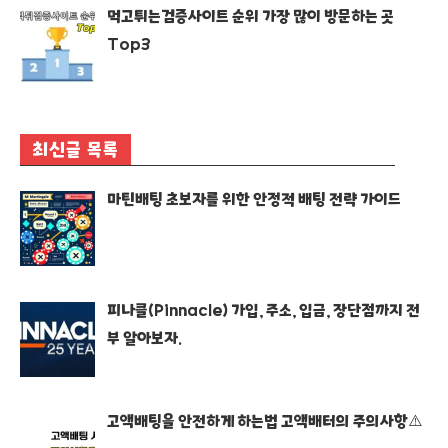
먹고튀는검증사이트 순위 가장 많이 방문하는 곳
Top3
최신글 목록
마틴배팅 초보자를 위한 안정적 배팅 전략 가이드
피나클(Pinnacle) 가입, 주소, 입금, 장단점까지 전
부 알아보자.
고액배팅을 안전하게 하는법 고액배터의 주의사항⚠️