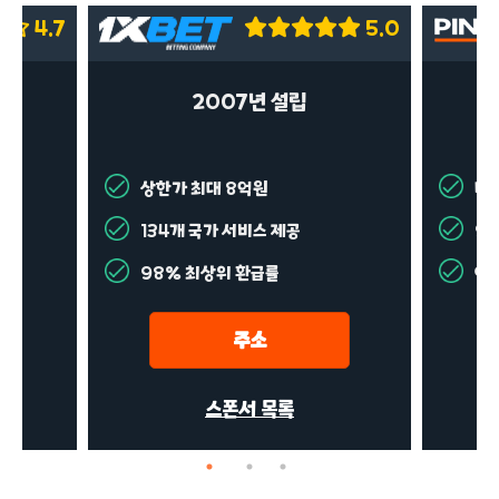
4.7
5.0
2007년 설립
상한가 최대 8억원
배
134개 국가 서비스 제공
97
98% 최상위 환급률
아
주소
스폰서 목록