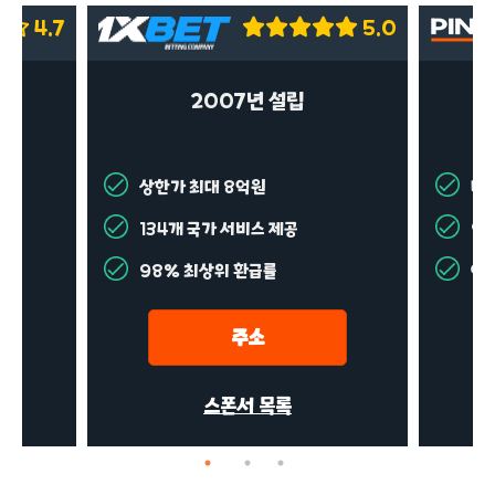
4.7
5.0
2007년 설립
상한가 최대 8억원
배
134개 국가 서비스 제공
97
98% 최상위 환급률
아
주소
스폰서 목록