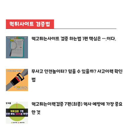
먹튀사이트 검증법
먹고튀는사이트 검증 하는법 1편 핵심은 ….이다.
무사고 안전놀이터? 믿을 수 있을까? 사고이력 확인
법
먹고튀는이력검증 7편(최종) 먹사 예방에 가장 중요
한 것