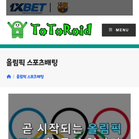
Skip
to
content
MENU
올림픽 스포츠배팅
>
올림픽 스포츠배팅