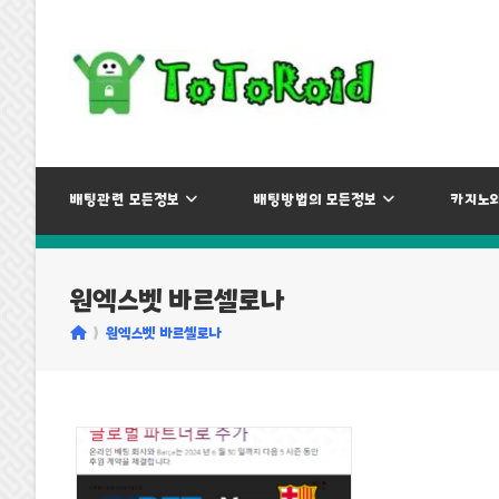
Skip
to
content
배팅관련 모든정보
배팅방법의 모든정보
카지노
원엑스벳 바르셀로나
>
원엑스벳 바르셀로나