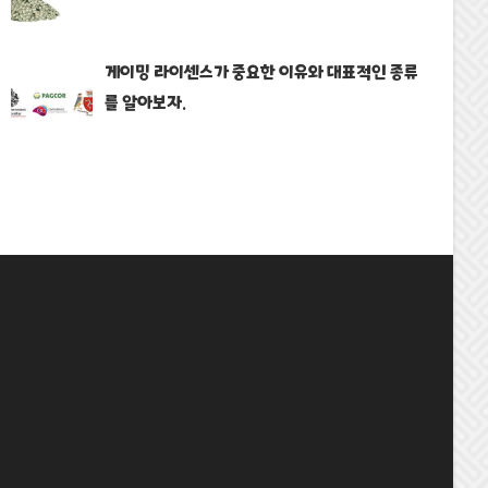
게이밍 라이센스가 중요한 이유와 대표적인 종류
를 알아보자.