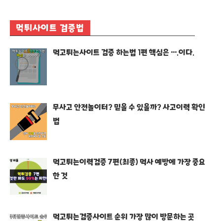
먹튀사이트 검증법
먹고튀는사이트 검증 하는법 1편 핵심은 ….이다.
무사고 안전놀이터? 믿을 수 있을까? 사고이력 확인
법
먹고튀는이력검증 7편(최종) 먹사 예방에 가장 중요
한 것
먹고튀는검증사이트 순위 가장 많이 방문하는 곳