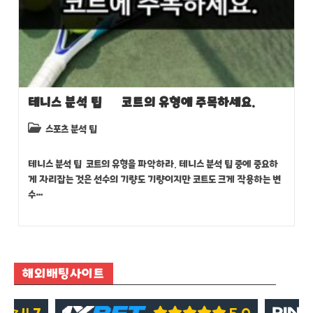
테니스 분석 팁 – 코트의 유형에 주목하세요.
Post
스포츠 분석 팁
category:
테니스 분석 팁 코트의 유형을 파악하라. 테니스 분석 팁 중에 중요하
게 자리잡는 것은 선수의 기량도 기량이지만 코트도 크게 작용하는 변
수…
해외배팅사이트