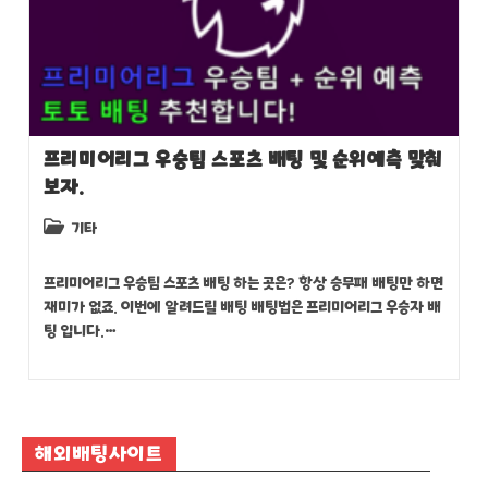
프리미어리그 우승팀 스포츠 배팅 및 순위예측 맞춰
보자.
Post
기타
category:
프리미어리그 우승팀 스포츠 배팅 하는 곳은? 항상 승무패 배팅만 하면
재미가 없죠. 이번에 알려드릴 배팅 배팅법은 프리미어리그 우승자 배
팅 입니다.…
해외배팅사이트