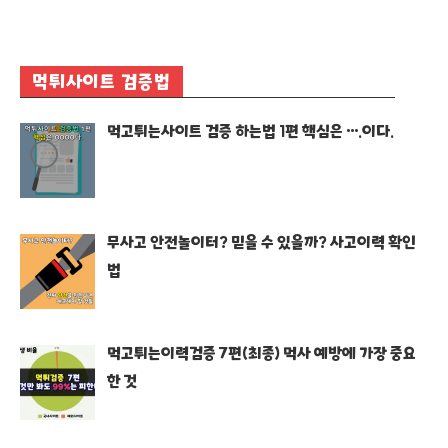
먹튀사이트 검증법
먹고튀는사이트 검증 하는법 1편 핵심은 ….이다.
무사고 안전놀이터? 믿을 수 있을까? 사고이력 확인
법
먹고튀는이력검증 7편(최종) 먹사 예방에 가장 중요
한 것