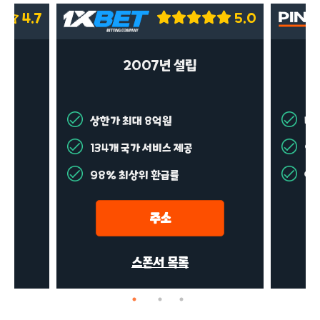
4.7
5.0
2007년 설립
상한가 최대 8억원
배
134개 국가 서비스 제공
97
98% 최상위 환급률
아
주소
스폰서 목록