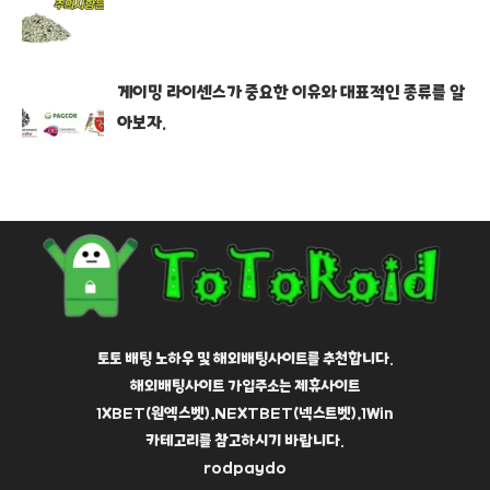
게이밍 라이센스가 중요한 이유와 대표적인 종류를 알
아보자.
토토 배팅 노하우 및 해외배팅사이트를 추천합니다.
해외배팅사이트 가입주소는 제휴사이트
1XBET(원엑스벳),NEXTBET(넥스트벳),1Win
카테고리를 참고하시기 바랍니다.
rodpaydo