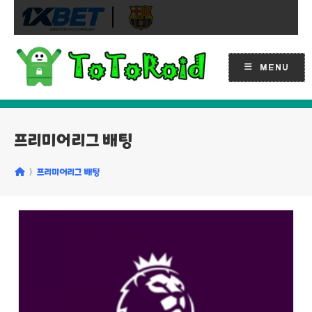
Skip
to
content
MENU
프리미어리그 배팅
>
프리미어리그 배팅