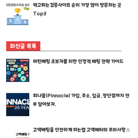
먹고튀는검증사이트 순위 가장 많이 방문하는 곳
Top3
최신글 목록
마틴배팅 초보자를 위한 안정적 배팅 전략 가이드
피나클(Pinnacle) 가입, 주소, 입금, 장단점까지 전
부 알아보자.
고액배팅을 안전하게 하는법 고액배터의 주의사항⚠️