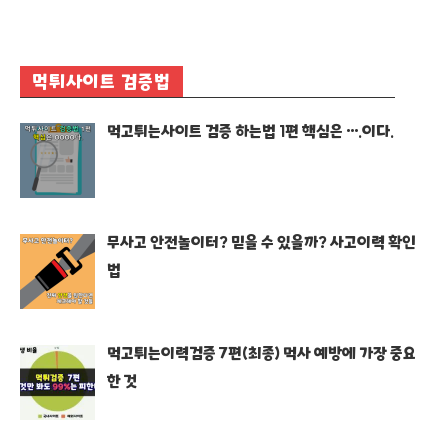
먹튀사이트 검증법
먹고튀는사이트 검증 하는법 1편 핵심은 ….이다.
무사고 안전놀이터? 믿을 수 있을까? 사고이력 확인
법
먹고튀는이력검증 7편(최종) 먹사 예방에 가장 중요
한 것