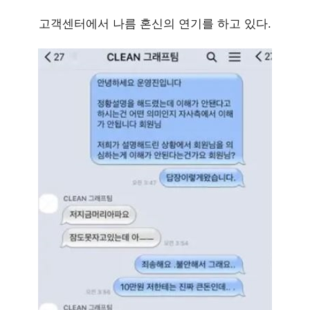
고객센터에서 나름 혼신의 연기를 하고 있다.