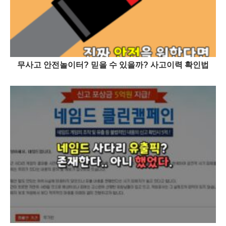
무사고 안전놀이터? 믿을 수 있을까? 사고이력 확인법