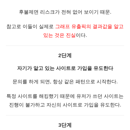
후불제면 리스크가 전혀 없어 보이기 때문.
참고로 이들이 실제로
그래프 유출픽의 결과값을 알고
있는 것은 진실
이다.
2단계
자기가 알고 있는 사이트로 가입을 유도한다
문의를 하게 되면, 항상 같은 패턴으로 시작한다.
특정 사이트를 해킹했기 때문에 유저가 쓰던 사이트는
진행이 불가하고 자신의 사이트로 가입을 유도한다.
3단계