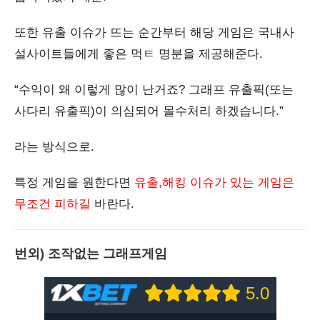
또한 유출 이슈가 뜨는 순간부터 해당 게임은 국내사
설사이트들에게 좋은 먹ㅌ 명분을 제공해준다.
“수익이 왜 이렇게 많이 난거죠? 그래프 유출픽(또는
사다리 유출픽)이 의심되어 몰수처리 하겠습니다.”
라는 방식으로.
특정 게임을 원한다면
유출,해킹 이슈가 있는 게임은
무조건 피하길
바란다.
번외) 조작없는 그래프게임
5.0