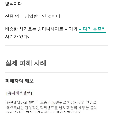
방식이다.
신종 먹ㅌ 영업방식인 것이다.
비슷한 사기로는 꽁머니사이트 사기와
사다리 유출픽
사기가 있다.
실제 피해 사례
피해자의 제보