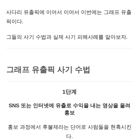
사다리 유출픽에 이어서 이어서 이번에는 그래프 유출
픽이다.
그들의 사기 수법과 실제 사기 피해사례를 알아보자.
그래프 유출픽 사기 수법
1단계
SNS 또는 인터넷에 유출로 수익을 내는 영상을 올려
홍보
홍보 과정에서 후불제라는 단어로 사람들을 현혹시킨
다.